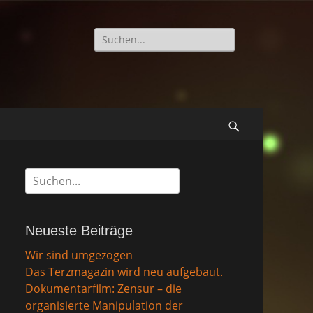
Suche
nach:
Suchen
Suche
nach:
Neueste Beiträge
Wir sind umgezogen
Das Terzmagazin wird neu aufgebaut.
Dokumentarfilm: Zensur – die
organisierte Manipulation der