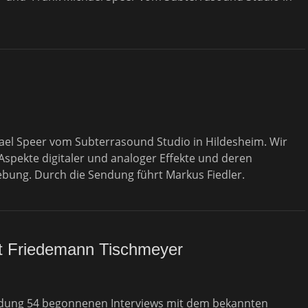
hael Speer vom Subterrasound Studio in Hildesheim. Wir
 Aspekte digitaler und analoger Effekte und deren
ung. Durch die Sendung führt Markus Fiedler.
t Friedemann Tischmeyer
Sendung 54 begonnenen Interviews mit dem bekannten