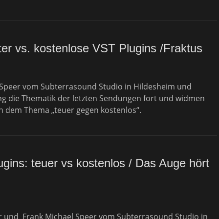
lter vs. kostenlose VST Plugins /Fraktus
 Speer vom Subterrasound Studio in Hildesheim und
ung die Thematik der letzten Sendungen fort und widmen
en dem Thema „teuer gegen kostenlos“.
ins: teuer vs kostenlos / Das Auge hört
er und Frank Michael Speer vom Subterrasound Studio in