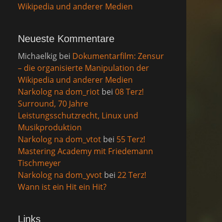
Wikipedia und anderer Medien
Neueste Kommentare
Michaelkig
bei
Dokumentarfilm: Zensur
– die organisierte Manipulation der
Wikipedia und anderer Medien
Narkolog na dom_riot
bei
08 Terz!
Surround, 70 Jahre
Leistungsschutzrecht, Linux und
Musikproduktion
Narkolog na dom_vtot
bei
55 Terz!
Mastering Academy mit Friedemann
Tischmeyer
Narkolog na dom_yvot
bei
22 Terz!
Wann ist ein Hit ein Hit?
Links