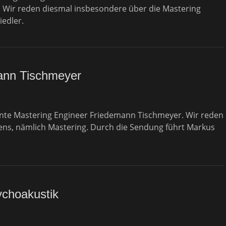
 Wir reden diesmal insbesondere über die Mastering
edler.
mann Tischmeyer
annte Mastering Engineer Friedemann Tischmeyer. Wir reden
ens, nämlich Mastering. Durch die Sendung führt Markus
ychoakustik