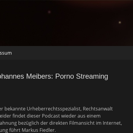
essum
Johannes Meibers: Porno Streaming
er bekannte Urheberrechtsspezialist, Rechtsanwalt
eider findet dieser Podcast wieder aus einem
ahnung bezüglich der direkten Filmansicht im Internet,
ung führt Markus Fiedler.