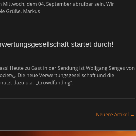
 Mittwoch, dem 04. September abrufbar sein. Wir
iele Grüße, Markus
rwertungsgesellschaft startet durch!
ss! Heute zu Gast in der Sendung ist Wolfgang Senges von
ociety„. Die neue Verwertungsgesellschaft und die
 nutzt dazu u.a. „Crowdfunding“.
Neuere Artikel
→