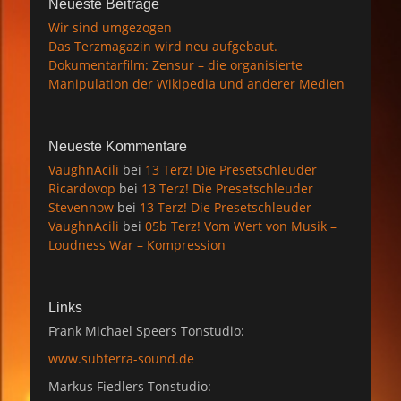
Neueste Beiträge
Wir sind umgezogen
Das Terzmagazin wird neu aufgebaut.
Dokumentarfilm: Zensur – die organisierte
Manipulation der Wikipedia und anderer Medien
Neueste Kommentare
VaughnAcili
bei
13 Terz! Die Presetschleuder
Ricardovop
bei
13 Terz! Die Presetschleuder
Stevennow
bei
13 Terz! Die Presetschleuder
VaughnAcili
bei
05b Terz! Vom Wert von Musik –
Loudness War – Kompression
Links
Frank Michael Speers Tonstudio:
www.subterra-sound.de
Markus Fiedlers Tonstudio: