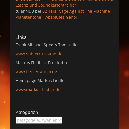
Latenz und Soundkartentreiber
tulahNuB
bei
02 Terz! Cage Against The Machine –
Planetentöne – Absolutes Gehör
Links
Frank Michael Speers Tonstudio:
www.subterra-sound.de
Markus Fiedlers Tonstudio:
www.fiedler-audio.de
Homepage Markus Fiedler:
www.markus-fiedler.de
Kategorien
Kategorien