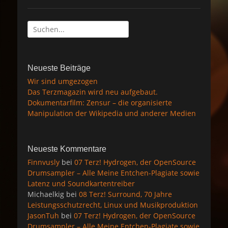
Suche
nach:
Neueste Beiträge
Wir sind umgezogen
Das Terzmagazin wird neu aufgebaut.
Dokumentarfilm: Zensur – die organisierte
Manipulation der Wikipedia und anderer Medien
Neueste Kommentare
Finnvusly
bei
07 Terz! Hydrogen, der OpenSource
Drumsampler – Alle Meine Entchen-Plagiate sowie
Latenz und Soundkartentreiber
Michaelkig
bei
08 Terz! Surround, 70 Jahre
Leistungsschutzrecht, Linux und Musikproduktion
JasonTuh
bei
07 Terz! Hydrogen, der OpenSource
Drumsampler – Alle Meine Entchen-Plagiate sowie