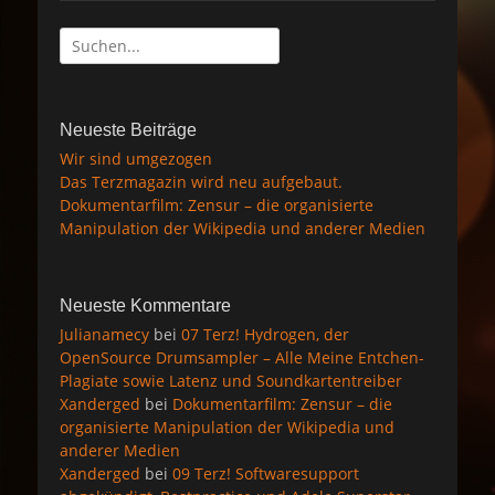
Suche
nach:
Neueste Beiträge
Wir sind umgezogen
Das Terzmagazin wird neu aufgebaut.
Dokumentarfilm: Zensur – die organisierte
Manipulation der Wikipedia und anderer Medien
Neueste Kommentare
Julianamecy
bei
07 Terz! Hydrogen, der
OpenSource Drumsampler – Alle Meine Entchen-
Plagiate sowie Latenz und Soundkartentreiber
Xanderged
bei
Dokumentarfilm: Zensur – die
organisierte Manipulation der Wikipedia und
anderer Medien
Xanderged
bei
09 Terz! Softwaresupport