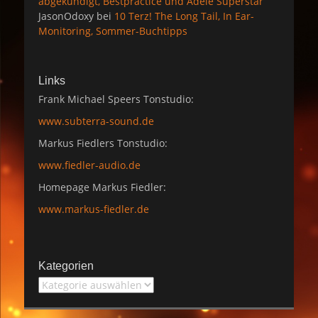
abgekündigt, Bestpractice und Adele Superstar
JasonOdoxy
bei
10 Terz! The Long Tail, In Ear-
Monitoring, Sommer-Buchtipps
Links
Frank Michael Speers Tonstudio:
www.subterra-sound.de
Markus Fiedlers Tonstudio:
www.fiedler-audio.de
Homepage Markus Fiedler:
www.markus-fiedler.de
Kategorien
Kategorien