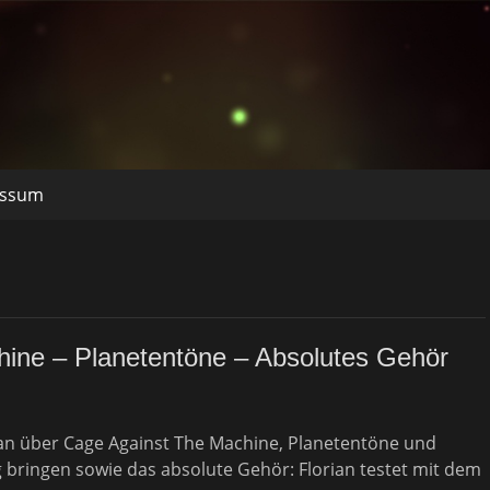
essum
hine – Planetentöne – Absolutes Gehör
an über Cage Against The Machine, Planetentöne und
 bringen sowie das absolute Gehör: Florian testet mit dem