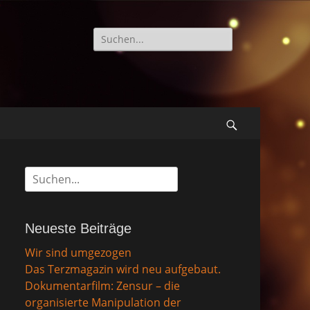
Suche
nach:
Suchen
Suche
nach:
Neueste Beiträge
Wir sind umgezogen
Das Terzmagazin wird neu aufgebaut.
Dokumentarfilm: Zensur – die
organisierte Manipulation der