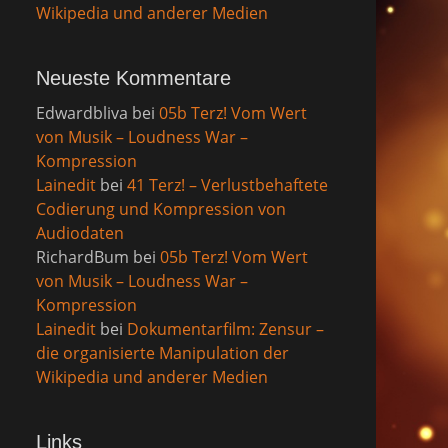
Wikipedia und anderer Medien
Neueste Kommentare
Edwardbliva
bei
05b Terz! Vom Wert
von Musik – Loudness War –
Kompression
Lainedit
bei
41 Terz! – Verlustbehaftete
Codierung und Kompression von
Audiodaten
RichardBum
bei
05b Terz! Vom Wert
von Musik – Loudness War –
Kompression
Lainedit
bei
Dokumentarfilm: Zensur –
die organisierte Manipulation der
Wikipedia und anderer Medien
Links