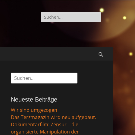
Suche
nach:
Suchen
Suche
nach:
Neueste Beiträge
Wir sind umgezogen
Das Terzmagazin wird neu aufgebaut.
Dokumentarfilm: Zensur – die
organisierte Manipulation der