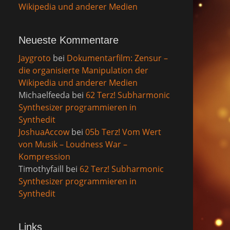
Wikipedia und anderer Medien
Neueste Kommentare
Jaygroto
bei
Dokumentarfilm: Zensur –
die organisierte Manipulation der
Wikipedia und anderer Medien
Michaelfeeda
bei
62 Terz! Subharmonic
Synthesizer programmieren in
Synthedit
JoshuaAccow
bei
05b Terz! Vom Wert
von Musik – Loudness War –
Kompression
Timothyfaill
bei
62 Terz! Subharmonic
Synthesizer programmieren in
Synthedit
Links