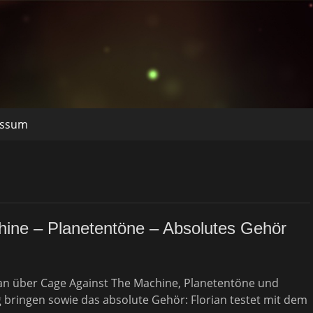
essum
hine – Planetentöne – Absolutes Gehör
an über Cage Against The Machine, Planetentöne und
 bringen sowie das absolute Gehör: Florian testet mit dem