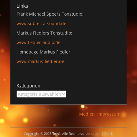
Links
Frank Michael Speers Tonstudio:
www.subterra-sound.de
Markus Fiedlers Tonstudio:
www.fiedler-audio.de
Homepage Markus Fiedler:
www.markus-fiedler.de
Kategorien
Kategorien
Medien
Impressum
Copyright © 2026
Terz!
. Alle Rechte vorbehalten. | Catch