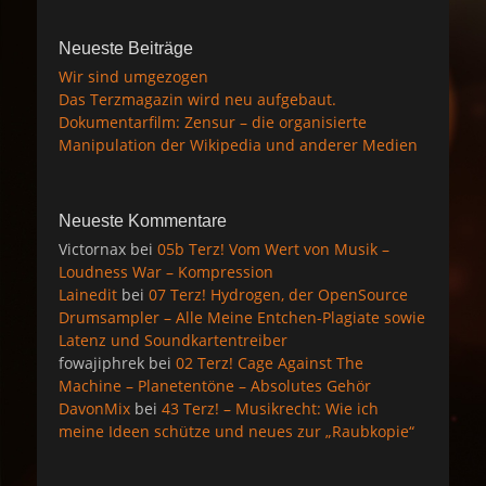
Neueste Beiträge
Wir sind umgezogen
Das Terzmagazin wird neu aufgebaut.
Dokumentarfilm: Zensur – die organisierte
Manipulation der Wikipedia und anderer Medien
Neueste Kommentare
Victornax
bei
05b Terz! Vom Wert von Musik –
Loudness War – Kompression
Lainedit
bei
07 Terz! Hydrogen, der OpenSource
Drumsampler – Alle Meine Entchen-Plagiate sowie
Latenz und Soundkartentreiber
fowajiphrek
bei
02 Terz! Cage Against The
Machine – Planetentöne – Absolutes Gehör
DavonMix
bei
43 Terz! – Musikrecht: Wie ich
meine Ideen schütze und neues zur „Raubkopie“