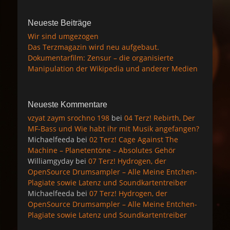
Neueste Beiträge
Wir sind umgezogen
Das Terzmagazin wird neu aufgebaut.
Dokumentarfilm: Zensur – die organisierte
Manipulation der Wikipedia und anderer Medien
Neueste Kommentare
vzyat zaym srochno 198
bei
04 Terz! Rebirth, Der
MF-Bass und Wie habt ihr mit Musik angefangen?
Michaelfeeda
bei
02 Terz! Cage Against The
Machine – Planetentöne – Absolutes Gehör
Williamgyday
bei
07 Terz! Hydrogen, der
OpenSource Drumsampler – Alle Meine Entchen-
Plagiate sowie Latenz und Soundkartentreiber
Michaelfeeda
bei
07 Terz! Hydrogen, der
OpenSource Drumsampler – Alle Meine Entchen-
Plagiate sowie Latenz und Soundkartentreiber