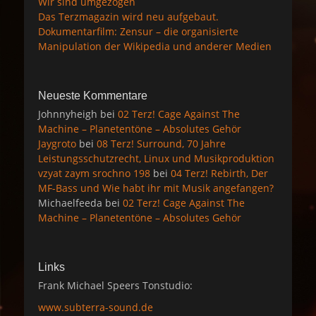
Wir sind umgezogen
Das Terzmagazin wird neu aufgebaut.
Dokumentarfilm: Zensur – die organisierte
Manipulation der Wikipedia und anderer Medien
Neueste Kommentare
Johnnyheigh
bei
02 Terz! Cage Against The
Machine – Planetentöne – Absolutes Gehör
Jaygroto
bei
08 Terz! Surround, 70 Jahre
Leistungsschutzrecht, Linux und Musikproduktion
vzyat zaym srochno 198
bei
04 Terz! Rebirth, Der
MF-Bass und Wie habt ihr mit Musik angefangen?
Michaelfeeda
bei
02 Terz! Cage Against The
Machine – Planetentöne – Absolutes Gehör
Links
Frank Michael Speers Tonstudio:
www.subterra-sound.de