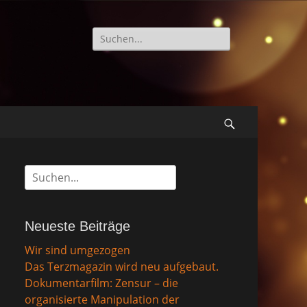
Suche
nach:
Suchen
Suche
nach:
Neueste Beiträge
Wir sind umgezogen
Das Terzmagazin wird neu aufgebaut.
Dokumentarfilm: Zensur – die
organisierte Manipulation der