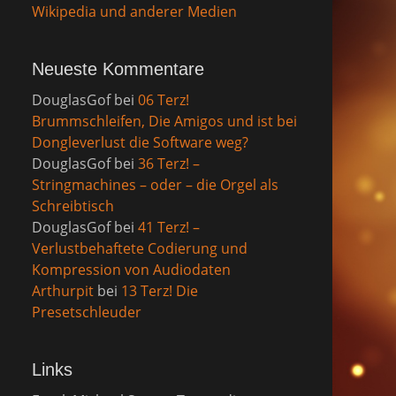
Wikipedia und anderer Medien
Neueste Kommentare
DouglasGof
bei
06 Terz!
Brummschleifen, Die Amigos und ist bei
Dongleverlust die Software weg?
DouglasGof
bei
36 Terz! –
Stringmachines – oder – die Orgel als
Schreibtisch
DouglasGof
bei
41 Terz! –
Verlustbehaftete Codierung und
Kompression von Audiodaten
Arthurpit
bei
13 Terz! Die
Presetschleuder
Links