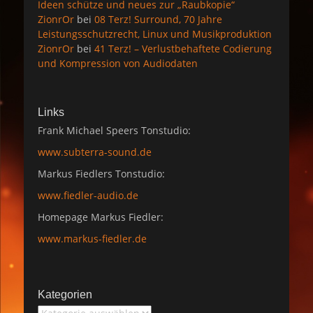
Ideen schütze und neues zur „Raubkopie“
ZionrOr
bei
08 Terz! Surround, 70 Jahre
Leistungsschutzrecht, Linux und Musikproduktion
ZionrOr
bei
41 Terz! – Verlustbehaftete Codierung
und Kompression von Audiodaten
Links
Frank Michael Speers Tonstudio:
www.subterra-sound.de
Markus Fiedlers Tonstudio:
www.fiedler-audio.de
Homepage Markus Fiedler:
www.markus-fiedler.de
Kategorien
Kategorien