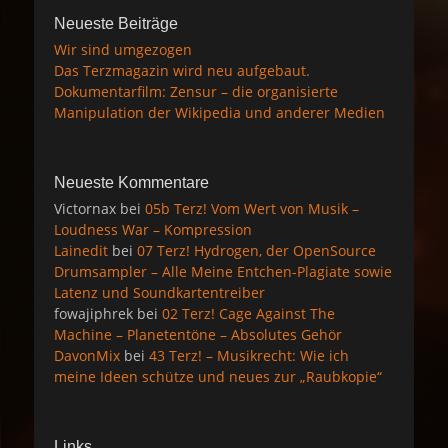
Neueste Beiträge
Wir sind umgezogen
Das Terzmagazin wird neu aufgebaut.
Dokumentarfilm: Zensur – die organisierte
Manipulation der Wikipedia und anderer Medien
Neueste Kommentare
Victornax
bei
05b Terz! Vom Wert von Musik –
Loudness War – Kompression
Lainedit
bei
07 Terz! Hydrogen, der OpenSource
Drumsampler – Alle Meine Entchen-Plagiate sowie
Latenz und Soundkartentreiber
fowajiphrek
bei
02 Terz! Cage Against The
Machine – Planetentöne – Absolutes Gehör
DavonMix
bei
43 Terz! – Musikrecht: Wie ich
meine Ideen schütze und neues zur „Raubkopie“
Links