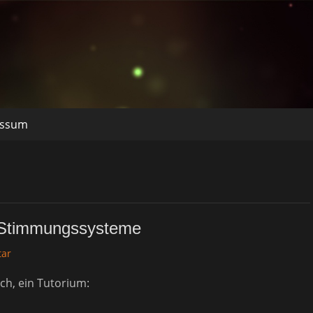
essum
d Stimmungssysteme
tar
ch, ein Tutorium: