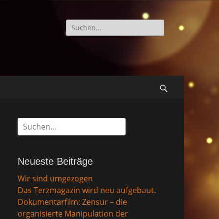
Suche
nach:
Suchen
Suche
nach:
Neueste Beiträge
Wir sind umgezogen
Das Terzmagazin wird neu aufgebaut.
Dokumentarfilm: Zensur – die
organisierte Manipulation der