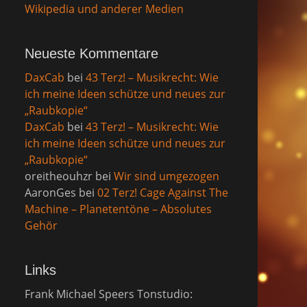
Wikipedia und anderer Medien
Neueste Kommentare
DaxCab
bei
43 Terz! – Musikrecht: Wie
ich meine Ideen schütze und neues zur
„Raubkopie“
DaxCab
bei
43 Terz! – Musikrecht: Wie
ich meine Ideen schütze und neues zur
„Raubkopie“
oreitheouhzr
bei
Wir sind umgezogen
AaronGes
bei
02 Terz! Cage Against The
Machine – Planetentöne – Absolutes
Gehör
Links
Frank Michael Speers Tonstudio: