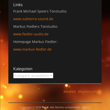
Links
Frank Michael Speers Tonstudio:
www.subterra-sound.de
Markus Fiedlers Tonstudio:
www.fiedler-audio.de
Homepage Markus Fiedler:
www.markus-fiedler.de
Kategorien
Kategorien
Medien
Impressum
Copyright © 2026
Terz!
. Alle Rechte vorbehalten. | Catch