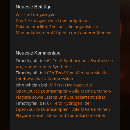
Neueste Beiträge
Wir sind umgezogen
Das Terzmagazin wird neu aufgebaut.
Dokumentarfilm: Zensur – die organisierte
Manipulation der Wikipedia und anderer Medien
Neueste Kommentare
Timothyfaill
bei
62 Terz! Subharmonic Synthesizer
programmieren in Synthedit
Timothyfaill
bei
05b Terz! Vom Wert von Musik –
Loudness War – Kompression
Johnnyheigh
bei
07 Terz! Hydrogen, der
OpenSource Drumsampler – Alle Meine Entchen-
Plagiate sowie Latenz und Soundkartentreiber
Timothyfaill
bei
07 Terz! Hydrogen, der
OpenSource Drumsampler – Alle Meine Entchen-
Plagiate sowie Latenz und Soundkartentreiber