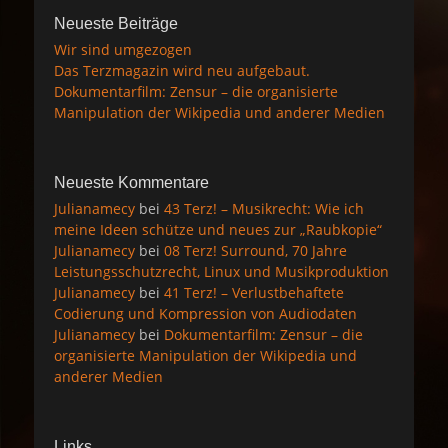
Neueste Beiträge
Wir sind umgezogen
Das Terzmagazin wird neu aufgebaut.
Dokumentarfilm: Zensur – die organisierte
Manipulation der Wikipedia und anderer Medien
Neueste Kommentare
Julianamecy
bei
43 Terz! – Musikrecht: Wie ich
meine Ideen schütze und neues zur „Raubkopie“
Julianamecy
bei
08 Terz! Surround, 70 Jahre
Leistungsschutzrecht, Linux und Musikproduktion
Julianamecy
bei
41 Terz! – Verlustbehaftete
Codierung und Kompression von Audiodaten
Julianamecy
bei
Dokumentarfilm: Zensur – die
organisierte Manipulation der Wikipedia und
anderer Medien
Links