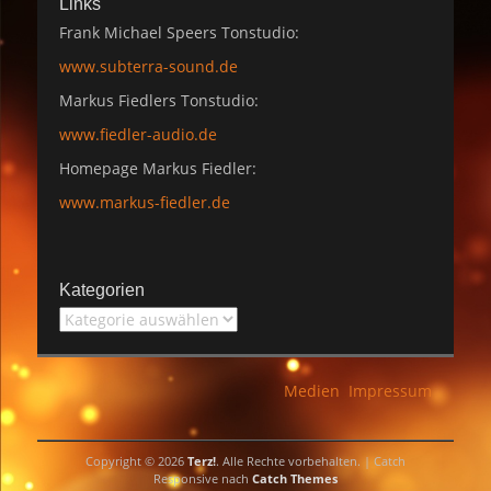
Links
Frank Michael Speers Tonstudio:
www.subterra-sound.de
Markus Fiedlers Tonstudio:
www.fiedler-audio.de
Homepage Markus Fiedler:
www.markus-fiedler.de
Kategorien
Kategorien
Medien
Impressum
Copyright © 2026
Terz!
. Alle Rechte vorbehalten. | Catch
Responsive nach
Catch Themes