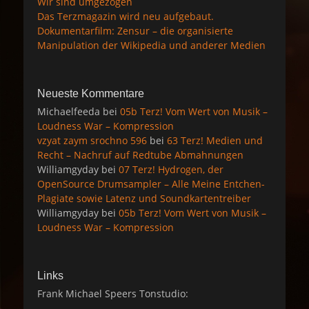
Wir sind umgezogen
Das Terzmagazin wird neu aufgebaut.
Dokumentarfilm: Zensur – die organisierte
Manipulation der Wikipedia und anderer Medien
Neueste Kommentare
Michaelfeeda
bei
05b Terz! Vom Wert von Musik –
Loudness War – Kompression
vzyat zaym srochno 596
bei
63 Terz! Medien und
Recht – Nachruf auf Redtube Abmahnungen
Williamgyday
bei
07 Terz! Hydrogen, der
OpenSource Drumsampler – Alle Meine Entchen-
Plagiate sowie Latenz und Soundkartentreiber
Williamgyday
bei
05b Terz! Vom Wert von Musik –
Loudness War – Kompression
Links
Frank Michael Speers Tonstudio: