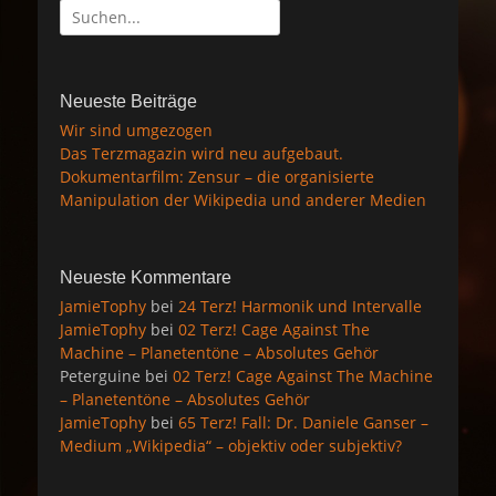
Suche
nach:
Neueste Beiträge
Wir sind umgezogen
Das Terzmagazin wird neu aufgebaut.
Dokumentarfilm: Zensur – die organisierte
Manipulation der Wikipedia und anderer Medien
Neueste Kommentare
JamieTophy
bei
24 Terz! Harmonik und Intervalle
JamieTophy
bei
02 Terz! Cage Against The
Machine – Planetentöne – Absolutes Gehör
Peterguine
bei
02 Terz! Cage Against The Machine
– Planetentöne – Absolutes Gehör
JamieTophy
bei
65 Terz! Fall: Dr. Daniele Ganser –
Medium „Wikipedia“ – objektiv oder subjektiv?