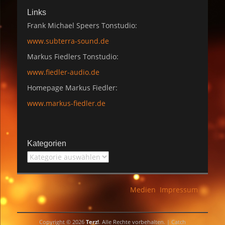
Links
Frank Michael Speers Tonstudio:
www.subterra-sound.de
Markus Fiedlers Tonstudio:
www.fiedler-audio.de
Homepage Markus Fiedler:
www.markus-fiedler.de
Kategorien
Kategorien
Medien
Impressum
Copyright © 2026
Terz!
. Alle Rechte vorbehalten. | Catch