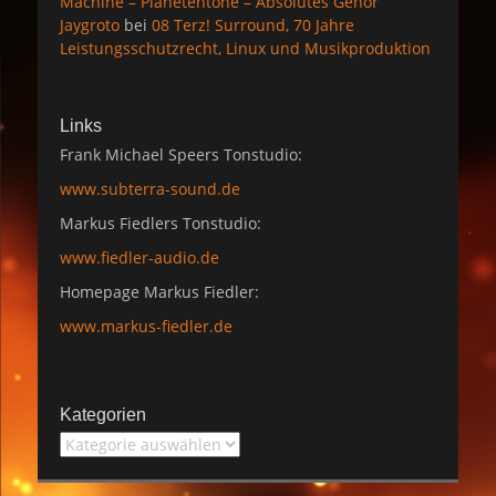
Machine – Planetentöne – Absolutes Gehör
Jaygroto
bei
08 Terz! Surround, 70 Jahre
Leistungsschutzrecht, Linux und Musikproduktion
Links
Frank Michael Speers Tonstudio:
www.subterra-sound.de
Markus Fiedlers Tonstudio:
www.fiedler-audio.de
Homepage Markus Fiedler:
www.markus-fiedler.de
Kategorien
Kategorien