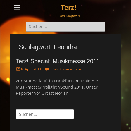
Terz!
Das Magazin
Suche
nach:
Schlagwort: Leondra
Terz! Special: Musikmesse 2011
P
8. April 2011
3.698 Kommentare
o
s
Zur Stunde läuft in Frankfurt am Main die
t
Musikmesse/Prolight’n’Sound 2011. Unser
e
Reporter vor Ort ist Florian.
d
o
n
Suche
nach: