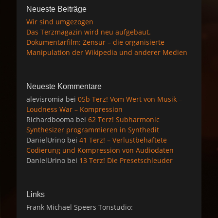
Neueste Beiträge
Wir sind umgezogen
Das Terzmagazin wird neu aufgebaut.
Dokumentarfilm: Zensur – die organisierte
Manipulation der Wikipedia und anderer Medien
Neueste Kommentare
alevisromia
bei
05b Terz! Vom Wert von Musik –
Loudness War – Kompression
Richardbooma
bei
62 Terz! Subharmonic
Synthesizer programmieren in Synthedit
DanielUrino
bei
41 Terz! – Verlustbehaftete
Codierung und Kompression von Audiodaten
DanielUrino
bei
13 Terz! Die Presetschleuder
Links
Frank Michael Speers Tonstudio: