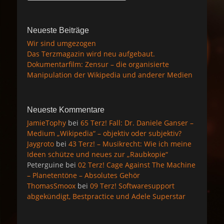
Neueste Beiträge
Wir sind umgezogen
Das Terzmagazin wird neu aufgebaut.
Dokumentarfilm: Zensur – die organisierte
Manipulation der Wikipedia und anderer Medien
Neueste Kommentare
JamieTophy
bei
65 Terz! Fall: Dr. Daniele Ganser –
Medium „Wikipedia“ – objektiv oder subjektiv?
Jaygroto
bei
43 Terz! – Musikrecht: Wie ich meine
Ideen schütze und neues zur „Raubkopie“
Peterguine
bei
02 Terz! Cage Against The Machine
– Planetentöne – Absolutes Gehör
ThomasSmoox
bei
09 Terz! Softwaresupport
abgekündigt, Bestpractice und Adele Superstar